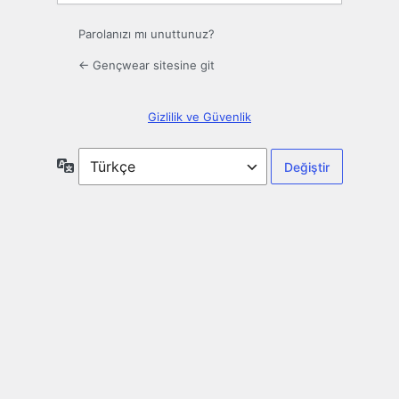
Parolanızı mı unuttunuz?
← Gençwear sitesine git
Gizlilik ve Güvenlik
Dil