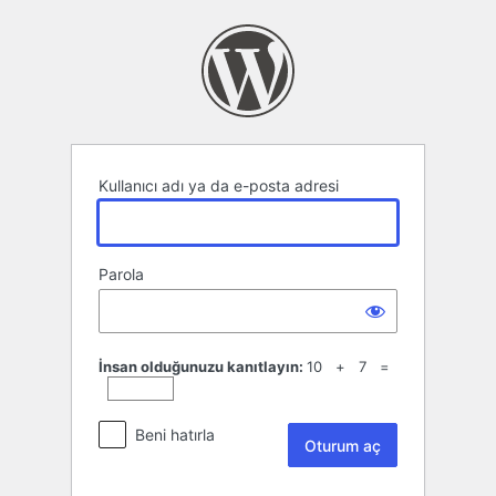
Oturum
aç
Kullanıcı adı ya da e-posta adresi
Parola
İnsan olduğunuzu kanıtlayın:
10 + 7 =
Beni hatırla