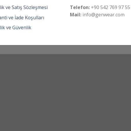
ik ve Satış Sözleşmesi
Telefon:
+90 542 769 97 55
Mail:
info@genwear.com
nti ve İade Koşulları
ilik ve Güvenlik