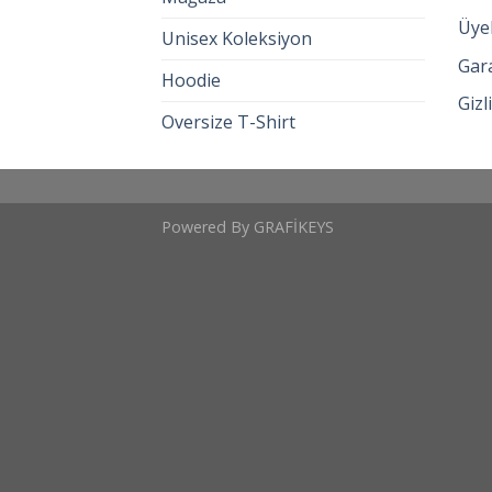
Üyel
Unisex Koleksiyon
Gara
Hoodie
Gizl
Oversize T-Shirt
Powered By
GRAFİKEYS