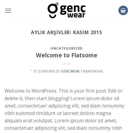
Skip
to
content
AYLIK ARŞIVLER:
KASIM 2015
UNCATEGORIZED
Welcome to Flatsome
’' TE GÖNDERILDI
GENCWEAR
TARAFINDAN
Welcome to WordPress. This is your first post. Edit or
delete it, then start blogging! Lorem ipsum dolor sit
amet, consectetuer adipiscing elit, sed diam nonummy
nibh euismod tincidunt ut laoreet dolore magna
aliquam erat volutpat. Lorem ipsum dolor sit amet,
consectetuer adipiscing elit, sed diam nonummy nibh