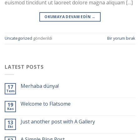
euismod tincidunt ut laoreet dolore magna aliquam […]
OKUMAYA DEVAM EDIN
→
Uncategorized
gönderildi
Bir yorum bırak
LATEST POSTS
Merhaba dünya!
17
Tem
Welcome to Flatsome
19
Kas
Just another post with A Gallery
13
Eki
A Simple Blog Post