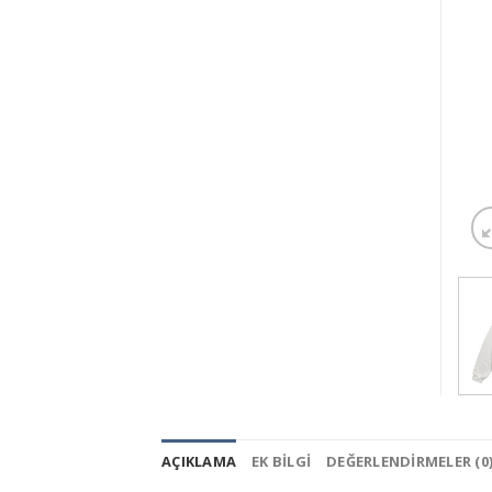
AÇIKLAMA
EK BILGI
DEĞERLENDIRMELER (0